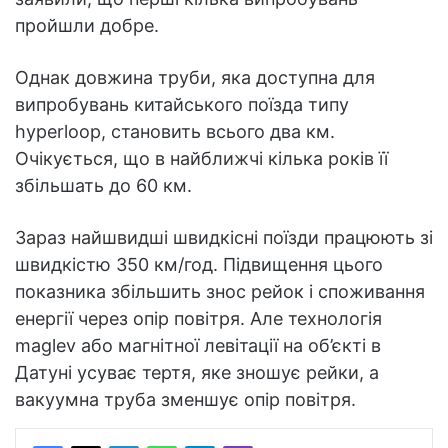
пройшли добре.
Однак довжина труби, яка доступна для
випробувань китайського поїзда типу
hyperloop, становить всього два км.
Очікується, що в найближчі кілька років її
збільшать до 60 км.
Зараз найшвидші швидкісні поїзди працюють зі
швидкістю 350 км/год. Підвищення цього
показника збільшить знос рейок і споживання
енергії через опір повітря. Але технологія
maglev або магнітної левітації на об’єкті в
Датуні усуває тертя, яке зношує рейки, а
вакуумна труба зменшує опір повітря.