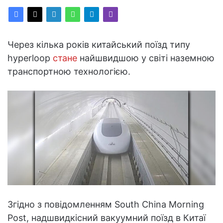
Через кілька років китайський поїзд типу
hyperloop
стане
найшвидшою у світі наземною
транспортною технологією.
Згідно з повідомленням South China Morning
Post, надшвидкісний вакуумний поїзд в Китаї