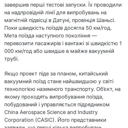
завершив перші тестові запуски. Їх проводили
на надпровідній лінії для випробувань на
магнітній підвісці в Датуні, провінція Шаньсі.
Поки швидкість поїздів досягла 50 км/год.
Мета поїзда наступного покоління —
перевозити пасажирів і вантажі зі швидкістю 1
000 км/год або швидше в майже вакуумній
трубі.
Якщо проект піде за планом, китайський
вакуумний поїзд стане найшвидшою у світі
технологією наземного транспорту. Об’єкт, на
якому проходять випробування поїзда,
побудований і управляється підрядником
China Aerospace Science and Industry
Corporation (CASIC). Його представники
заявили, що перші кілька випробувань