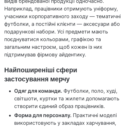
видів брендованої продукції одночасно.
Наприклад, працівники отримують уніформу,
учасники корпоративного заходу — тематичні
футболки, а постійні клієнти — аксесуари або
подарункові набори. Усі предмети мають
поєднуватися кольорами, графікою та
загальним настроєм, щоб кожен із них
підтримував фірмову айдентику.
Найпоширеніші сфери
застосування мерчу
Одяг для команди.
Футболки, поло, худі,
світшоти, куртки та жилети допомагають
створити єдиний образ працівників.
Форма для персоналу.
Практичні моделі
використовують у закладах харчування,