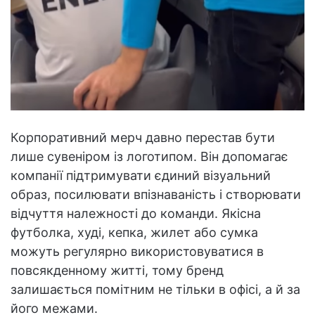
Корпоративний мерч давно перестав бути
лише сувеніром із логотипом. Він допомагає
компанії підтримувати єдиний візуальний
образ, посилювати впізнаваність і створювати
відчуття належності до команди. Якісна
футболка, худі, кепка, жилет або сумка
можуть регулярно використовуватися в
повсякденному житті, тому бренд
залишається помітним не тільки в офісі, а й за
його межами.