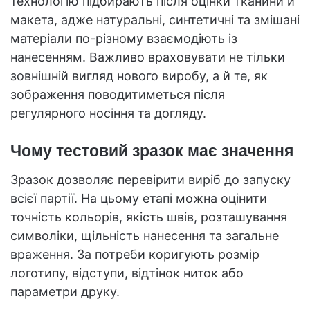
технологію підбирають після оцінки тканини й
макета, адже натуральні, синтетичні та змішані
матеріали по-різному взаємодіють із
нанесенням. Важливо враховувати не тільки
зовнішній вигляд нового виробу, а й те, як
зображення поводитиметься після
регулярного носіння та догляду.
Чому тестовий зразок має значення
Зразок дозволяє перевірити виріб до запуску
всієї партії. На цьому етапі можна оцінити
точність кольорів, якість швів, розташування
символіки, щільність нанесення та загальне
враження. За потреби коригують розмір
логотипу, відступи, відтінок ниток або
параметри друку.