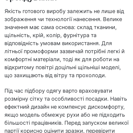
Якість готового виробу залежить не лише від
зображення чи технології нанесення. Велике
значення має сама основа: склад тканини,
щільність, крій, колір, фурнітура та
відповідність умовам використання. Для
літньої промоформи зазвичай потрібні легкі й
комфортні матеріали, тоді як для роботи на
відкритому повітрі доцільні щільніші моделі,
що захищають від вітру та прохолоди.
Під час підбору одягу варто враховувати
розмірну сітку та особливості посадки. Навіть
ефектний дизайн не компенсує дискомфорту,
якщо модель обмежує рухи або не підходить
більшості працівників. Перед запуском великої
партії корисно оцінити зразки, перевірити