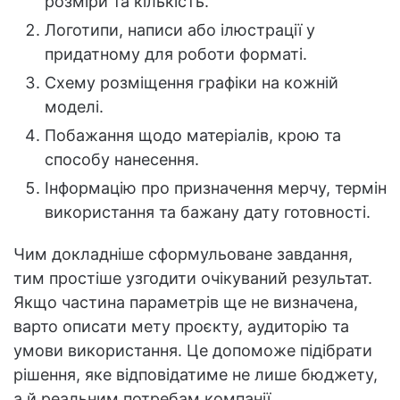
розміри та кількість.
Логотипи, написи або ілюстрації у
придатному для роботи форматі.
Схему розміщення графіки на кожній
моделі.
Побажання щодо матеріалів, крою та
способу нанесення.
Інформацію про призначення мерчу, термін
використання та бажану дату готовності.
Чим докладніше сформульоване завдання,
тим простіше узгодити очікуваний результат.
Якщо частина параметрів ще не визначена,
варто описати мету проєкту, аудиторію та
умови використання. Це допоможе підібрати
рішення, яке відповідатиме не лише бюджету,
а й реальним потребам компанії.