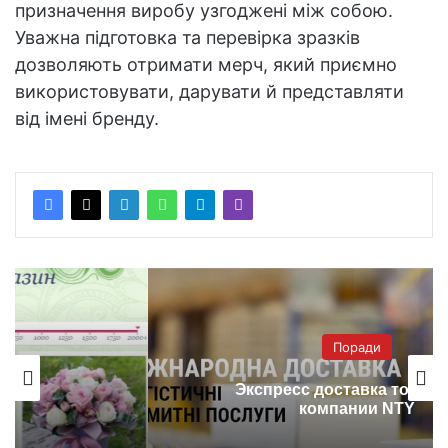
призначення виробу узгоджені між собою.
Уважна підготовка та перевірка зразків
дозволяють отримати мерч, який приємно
використовувати, дарувати й представляти
від імені бренду.
Поради
Экспресс доставка товаров от
компании NTY