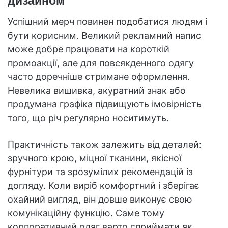
дизайном
Успішний мерч повинен подобатися людям і
бути корисним. Великий рекламний напис
може добре працювати на короткій
промоакції, але для повсякденного одягу
часто доречніше стримане оформлення.
Невелика вишивка, акуратний знак або
продумана графіка підвищують імовірність
того, що річ регулярно носитимуть.
Практичність також залежить від деталей:
зручного крою, міцної тканини, якісної
фурнітури та зрозумілих рекомендацій із
догляду. Коли виріб комфортний і зберігає
охайний вигляд, він довше виконує свою
комунікаційну функцію. Саме тому
корпоративний одяг варто сприймати як