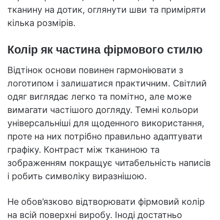
тканину на дотик, оглянути шви та приміряти
кілька розмірів.
Колір як частина фірмового стилю
Відтінок основи повинен гармоніювати з
логотипом і залишатися практичним. Світлий
одяг виглядає легко та помітно, але може
вимагати частішого догляду. Темні кольори
універсальніші для щоденного використання,
проте на них потрібно правильно адаптувати
графіку. Контраст між тканиною та
зображенням покращує читабельність написів
і робить символіку виразнішою.
Не обов’язково відтворювати фірмовий колір
на всій поверхні виробу. Іноді достатньо