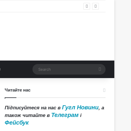
Search
Читайте нас
Гугл Новини
Підписуйтеся на нас в
, а
Телеграм
також читайте в
і
Фейсбук