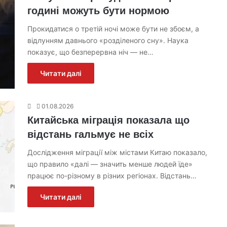
годині можуть бути нормою
Прокидатися о третій ночі може бути не збоєм, а
відлунням давнього «розділеного сну». Наука
показує, що безперервна ніч — не…
Читати далі
01.08.2026
Китайська міграція показала що
відстань гальмує не всіх
Дослідження міграції між містами Китаю показало,
що правило «далі — значить менше людей їде»
працює по-різному в різних регіонах. Відстань…
Читати далі