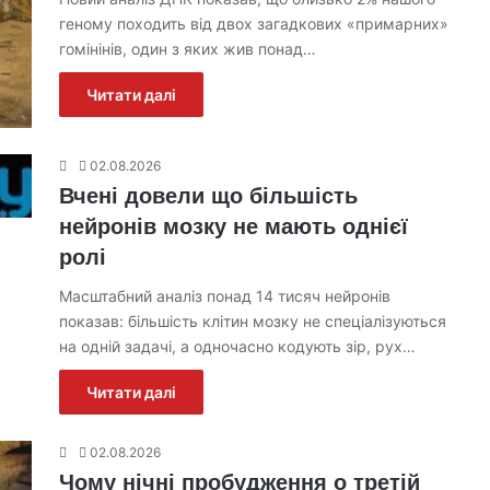
геному походить від двох загадкових «примарних»
гомінінів, один з яких жив понад…
Читати далі
02.08.2026
Вчені довели що більшість
нейронів мозку не мають однієї
ролі
Масштабний аналіз понад 14 тисяч нейронів
показав: більшість клітин мозку не спеціалізуються
на одній задачі, а одночасно кодують зір, рух…
Читати далі
02.08.2026
Чому нічні пробудження о третій