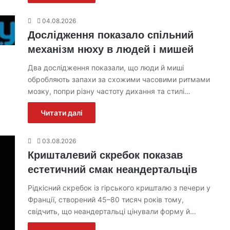
04.08.2026
Дослідження показало спільний
механізм нюху в людей і мишей
Два дослідження показали, що люди й миші
обробляють запахи за схожими часовими ритмами
мозку, попри різну частоту дихання та стилі…
Читати далі
03.08.2026
Кришталевий скребок показав
естетичний смак неандертальців
Рідкісний скребок із гірського кришталю з печери у
Франції, створений 45–80 тисяч років тому,
свідчить, що неандертальці цінували форму й…