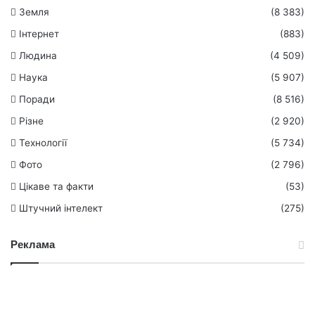
Земля
(8 383)
Інтернет
(883)
Людина
(4 509)
Наука
(5 907)
Поради
(8 516)
Різне
(2 920)
Технології
(5 734)
Фото
(2 796)
Цікаве та факти
(53)
Штучний інтелект
(275)
Реклама