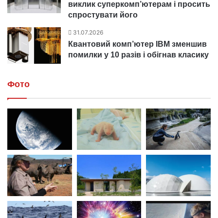
виклик суперкомп’ютерам і просить
спростувати його
31.07.2026
Квантовий комп’ютер IBM зменшив
помилки у 10 разів і обігнав класику
Фото