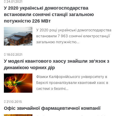
24.01.2021
У 2020 українські домогосподарства
встановили сонячні станції загальною
потужністю 226 МВт
У 2020 році українські домогосподарства
встановили 7 963 сонячні електростанції
загальною потужністю…
18.02.2021
У моделі квантового хаосу знайшли зв’язок з
динамікою чорних дір
Фізики Каліфорнійського університету в
Берклі проаналізували квантовий хаос в
системі з безлічі…
21.10.2015
Офіс звичайної фармацевтичної компанії