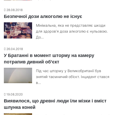
28.08.2018
Безпечної дози алкоголю не існує
Мінімальна, яка не представляє шкоди
для здоров’я доза алкоголю є нульовою.
До…
26.04.2018
У Братанні в момент шторму на камеру
потрапив дивний об’єкт
Під час шторму у Великобританії був
знятий таємничий об’єкт. Інцидент стався
в…
19.08.2020
Виявилося, що древні люди їли мізки і вміст
шлунка коней