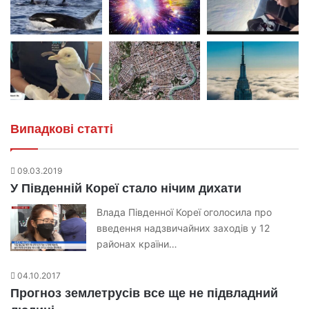
Випадкові статті
09.03.2019
У Південній Кореї стало нічим дихати
Влада Південної Кореї оголосила про
введення надзвичайних заходів у 12
районах країни…
04.10.2017
Прогноз землетрусів все ще не підвладний