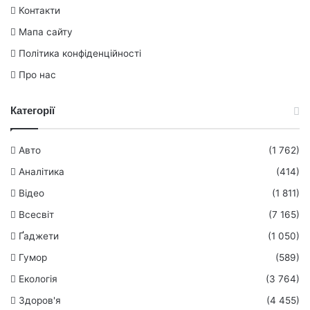
Контакти
Мапа сайту
Політика конфіденційності
Про нас
Категорії
Авто
(1 762)
Аналітика
(414)
Відео
(1 811)
Всесвіт
(7 165)
Ґаджети
(1 050)
Гумор
(589)
Екологія
(3 764)
Здоров'я
(4 455)