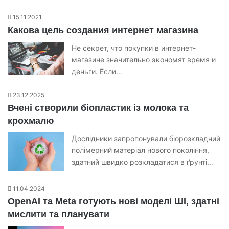
15.11.2021
Какова цель создания интернет магазина
Не секрет, что покупки в интернет-
магазине значительно экономят время и
деньги. Если…
23.12.2025
Вчені створили біопластик із молока та
крохмалю
Дослідники запропонували біорозкладний
полімерний матеріал нового покоління,
здатний швидко розкладатися в ґрунті…
11.04.2024
OpenAI та Meta готують нові моделі ШІ, здатні
мислити та планувати