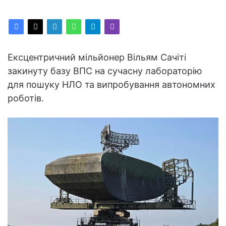
Ексцентричний мільйонер Вільям Сачіті
закинуту базу ВПС на сучасну лабораторію
для пошуку НЛО та випробування автономних
роботів.