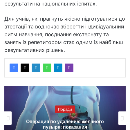
результати на національних іспитах.
Для учнів, які прагнуть якісно підготуватися до
атестації та водночас зберегти індивідуальний
ритм навчання, поєднання екстернату та
занять із репетитором стає одним із найбільш
результативних рішень.
Поради
Операция по удалению желчного
пузыря: показания