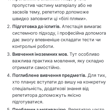
пропустив частину матеріалу або не
засвоїв тему, репетитор допоможе
швидко заповнити ці «білі плями».
Підготовка до іспитів.
Атестація вимагає
системного підходу, і професійна допомога
дає змогу впевненіше складати тести чи
контрольні роботи.
Вивчення іноземних мов.
Тут особливо
важлива практика мовлення, яку складно
отримати самостійно.
Поглиблене вивчення предметів.
Для тих,
хто планує вступати до вишу на конкретну
спеціальність, додаткові знання від
репетитора допоможуть якісно
підготуватися.
Проблеми з мотивацією.
Репетитор часто