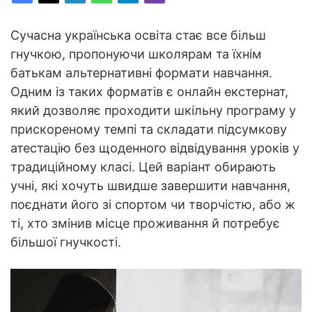
Сучасна українська освіта стає все більш
гнучкою, пропонуючи школярам та їхнім
батькам альтернативні формати навчання.
Одним із таких форматів є онлайн екстернат,
який дозволяє проходити шкільну програму у
прискореному темпі та складати підсумкову
атестацію без щоденного відвідування уроків у
традиційному класі. Цей варіант обирають
учні, які хочуть швидше завершити навчання,
поєднати його зі спортом чи творчістю, або ж
ті, хто змінив місце проживання й потребує
більшої гнучкості.