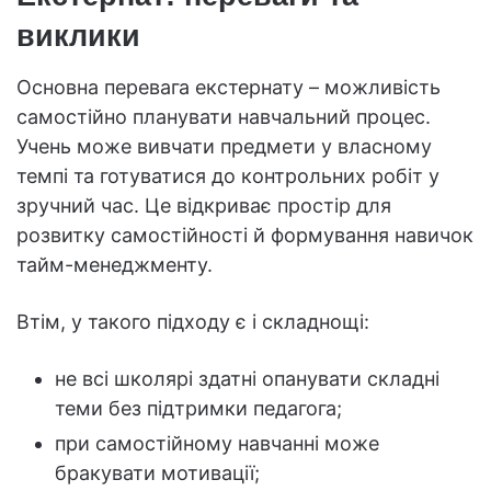
виклики
Основна перевага екстернату – можливість
самостійно планувати навчальний процес.
Учень може вивчати предмети у власному
темпі та готуватися до контрольних робіт у
зручний час. Це відкриває простір для
розвитку самостійності й формування навичок
тайм-менеджменту.
Втім, у такого підходу є і складнощі:
не всі школярі здатні опанувати складні
теми без підтримки педагога;
при самостійному навчанні може
бракувати мотивації;