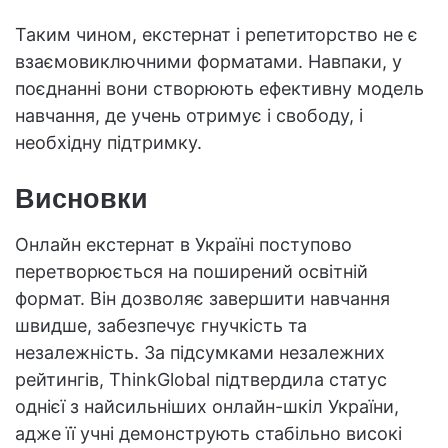
Таким чином, екстернат і репетиторство не є
взаємовиключними форматами. Навпаки, у
поєднанні вони створюють ефективну модель
навчання, де учень отримує і свободу, і
необхідну підтримку.
Висновки
Онлайн екстернат в Україні поступово
перетворюється на поширений освітній
формат. Він дозволяє завершити навчання
швидше, забезпечує гнучкість та
незалежність. За підсумками незалежних
рейтингів, ThinkGlobal підтвердила статус
однієї з найсильніших онлайн-шкіл України,
адже її учні демонструють стабільно високі