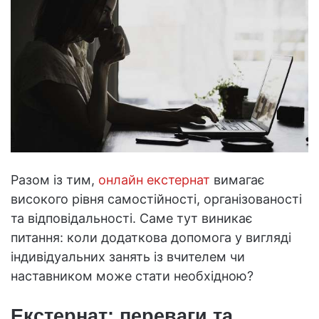
Разом із тим,
онлайн екстернат
вимагає
високого рівня самостійності, організованості
та відповідальності. Саме тут виникає
питання: коли додаткова допомога у вигляді
індивідуальних занять із вчителем чи
наставником може стати необхідною?
Екстернат: переваги та