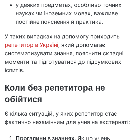
у деяких предметах, особливо точних
науках чи іноземних мовах, важливе
постійне пояснення й практика.
У таких випадках на допомогу приходить
репетитор в Україні
, який допомагає
систематизувати знання, пояснити складні
моменти та підготуватися до підсумкових
іспитів.
Коли без репетитора не
обійтися
Є кілька ситуацій, у яких репетитор стає
фактично незамінним для учня на екстернаті:
Прогалини в знаннях.
Якщо учень