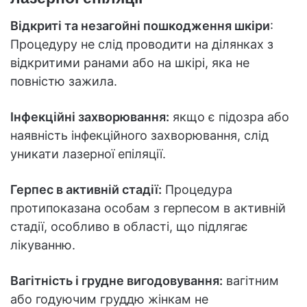
Відкриті та незагойні пошкодження шкіри
:
Процедуру не слід проводити на ділянках з
відкритими ранами або на шкірі, яка не
повністю зажила.
Інфекційні захворювання:
якщо є підозра або
наявність інфекційного захворювання, слід
уникати лазерної епіляції.
Герпес в активній стадії:
Процедура
протипоказана особам з герпесом в активній
стадії, особливо в області, що підлягає
лікуванню.
Вагітність і грудне вигодовування:
вагітним
або годуючим груддю жінкам не