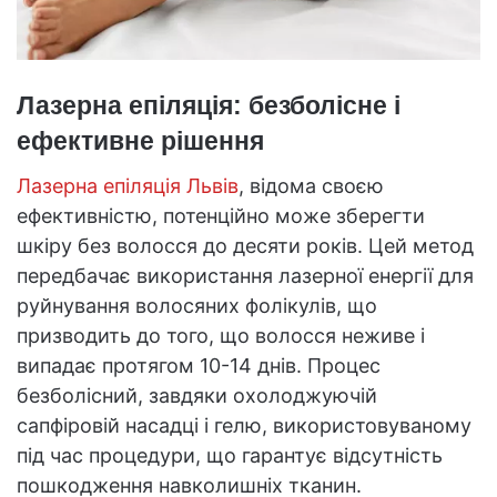
Лазерна епіляція: безболісне і
ефективне рішення
Лазерна епіляція Львів
, відома своєю
ефективністю, потенційно може зберегти
шкіру без волосся до десяти років. Цей метод
передбачає використання лазерної енергії для
руйнування волосяних фолікулів, що
призводить до того, що волосся неживе і
випадає протягом 10-14 днів. Процес
безболісний, завдяки охолоджуючій
сапфіровій насадці і гелю, використовуваному
під час процедури, що гарантує відсутність
пошкодження навколишніх тканин.