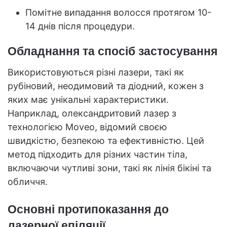
Помітне випадання волосся протягом 10-
14 днів після процедури.
Обладнання та спосіб застосування
Використовуються різні лазери, такі як
рубіновий, неодимовий та діодний, кожен з
яких має унікальні характеристики.
Наприклад, олександритовий лазер з
технологією Moveo, відомий своєю
швидкістю, безпекою та ефективністю. Цей
метод підходить для різних частин тіла,
включаючи чутливі зони, такі як лінія бікіні та
обличчя.
Основні протипоказання до
лазерної епіляції