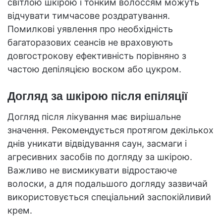
світлою шкірою і тонким волоссям можуть
відчувати тимчасове роздратування.
Помилкові уявлення про необхідність
багаторазових сеансів не враховують
довгострокову ефективність порівняно з
частою депіляцією воском або цукром.
Догляд за шкірою після епіляції
Догляд після лікування має вирішальне
значення. Рекомендується протягом декількох
днів уникати відвідування саун, засмаги і
агресивних засобів по догляду за шкірою.
Важливо не висмикувати відростаюче
волоски, а для подальшого догляду зазвичай
використовується спеціальний заспокійливий
крем.