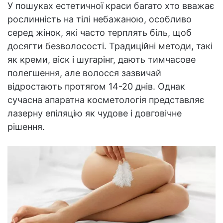
У пошуках естетичної краси багато хто вважає
рослинність на тілі небажаною, особливо
серед жінок, які часто терплять біль, щоб
досягти безволосості. Традиційні методи, такі
як креми, віск і шугарінг, дають тимчасове
полегшення, але волосся зазвичай
відростають протягом 14-20 днів. Однак
сучасна апаратна косметологія представляє
лазерну епіляцію як чудове і довговічне
рішення.