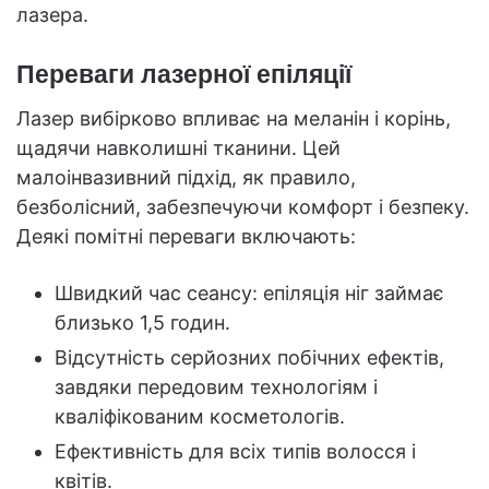
лазера.
Переваги лазерної епіляції
Лазер вибірково впливає на меланін і корінь,
щадячи навколишні тканини. Цей
малоінвазивний підхід, як правило,
безболісний, забезпечуючи комфорт і безпеку.
Деякі помітні переваги включають:
Швидкий час сеансу: епіляція ніг займає
близько 1,5 годин.
Відсутність серйозних побічних ефектів,
завдяки передовим технологіям і
кваліфікованим косметологів.
Ефективність для всіх типів волосся і
квітів.