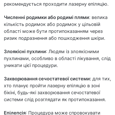
рекомендується проходити лазерну епіляцію.
Численні родимки або родимі плями
: велика
кількість родимок або родимок у цільовій
області може бути протипоказанням через
ризик подразнення або пошкодження шкіри.
Злоякісні пухлини
: Людям із злоякісними
пухлинами, особливо в області лікування, слід
уникати цієї процедури.
Захворювання сечостатевої системи:
для тих,
хто планує пройти лазерну епіляцію в зоні
бікіні, будь-які захворювання сечостатевої
системи слід розглядати як протипоказання.
Епілепсія
: Процедура може спровокувати