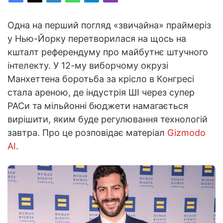
Одна на перший погляд «звичайна» праймеріз
у Нью-Йорку перетворилася на щось на
кшталт референдуму про майбутнє штучного
інтелекту. У 12-му виборчому окрузі
Манхеттена боротьба за крісло в Конгресі
стала ареною, де індустрія ШІ через супер
PACи та мільйонні бюджети намагається
вирішити, яким буде регулювання технологій
завтра. Про це розповідає матеріал
Gizmodo
AI
.