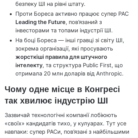
безпеку ШІ на рівні штату.
Проти Бореса активно працює супер PAC
Leading the Future
, пов’язаний з
інвесторами та топами індустрії ШІ.
На боці Бореса — інші гравці зі світу ШІ,
зокрема організації, які просувають
жорсткіші правила для штучного
інтелекту
, та структура Public First, що
отримала 20 млн доларів від Anthropic.
Чому одне місце в Конгресі
так хвилює індустрію ШІ
Зазвичай технологічні компанії лобіюють
«своїх» кандидатів тихо, у кулуарах. Тут усе
навпаки: супер PACи, пов’язані з найбільшими