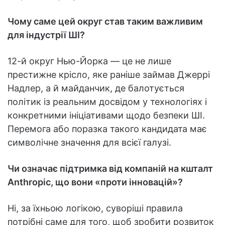
Чому саме цей округ став таким важливим
для індустрії ШІ?
12-й округ Нью-Йорка — це не лише
престижне крісло, яке раніше займав Джеррі
Надлер, а й майданчик, де балотується
політик із реальним досвідом у технологіях і
конкретними ініціативами щодо безпеки ШІ.
Перемога або поразка такого кандидата має
символічне значення для всієї галузі.
Чи означає підтримка від компаній на кшталт
Anthropic, що вони «проти інновацій»?
Ні, за їхньою логікою, суворіші правила
потрібні саме для того, щоб зробити розвиток