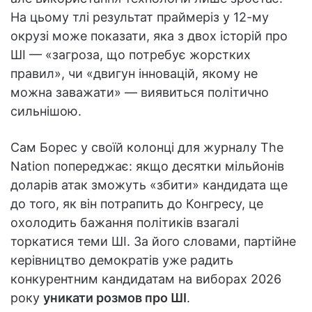
На цьому тлі результат праймеріз у 12-му
окрузі може показати, яка з двох історій про
ШІ — «загроза, що потребує жорстких
правил», чи «двигун інновацій, якому не
можна заважати» — виявиться політично
сильнішою.
Сам Борес у своїй колонці для журналу The
Nation попереджає: якщо десятки мільйонів
доларів атак зможуть «збити» кандидата ще
до того, як він потрапить до Конгресу, це
охолодить бажання політиків взагалі
торкатися теми ШІ. За його словами, партійне
керівництво демократів уже радить
конкурентним кандидатам на виборах 2026
року
уникати розмов про ШІ
.