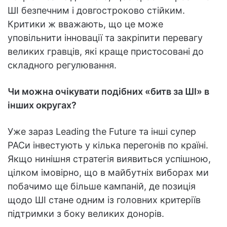
ШІ безпечним і довгостроково стійким.
Критики ж вважають, що це може
уповільнити інновації та закріпити перевагу
великих гравців, які краще пристосовані до
складного регулювання.
Чи можна очікувати подібних «битв за ШІ» в
інших округах?
Уже зараз Leading the Future та інші супер
PACи інвестують у кілька перегонів по країні.
Якщо нинішня стратегія виявиться успішною,
цілком імовірно, що в майбутніх виборах ми
побачимо ще більше кампаній, де позиція
щодо ШІ стане одним із головних критеріїв
підтримки з боку великих донорів.