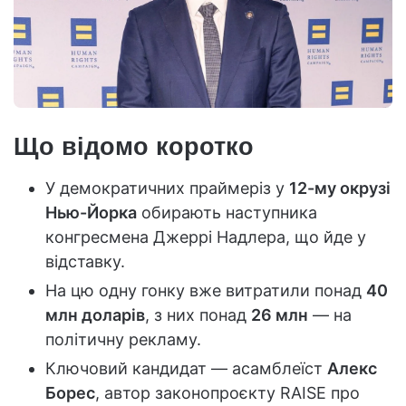
Що відомо коротко
У демократичних праймеріз у
12-му окрузі
Нью-Йорка
обирають наступника
конгресмена Джеррі Надлера, що йде у
відставку.
На цю одну гонку вже витратили понад
40
млн доларів
, з них понад
26 млн
— на
політичну рекламу.
Ключовий кандидат — асамблеїст
Алекс
Борес
, автор законопроєкту RAISE про