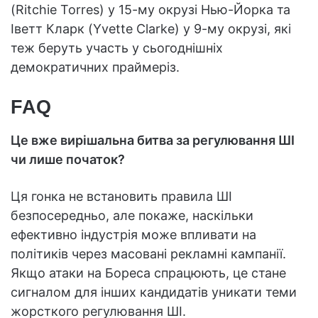
(Ritchie Torres) у 15-му окрузі Нью-Йорка та
Іветт Кларк (Yvette Clarke) у 9-му окрузі, які
теж беруть участь у сьогоднішніх
демократичних праймеріз.
FAQ
Це вже вирішальна битва за регулювання ШІ
чи лише початок?
Ця гонка не встановить правила ШІ
безпосередньо, але покаже, наскільки
ефективно індустрія може впливати на
політиків через масовані рекламні кампанії.
Якщо атаки на Бореса спрацюють, це стане
сигналом для інших кандидатів уникати теми
жорсткого регулювання ШІ.