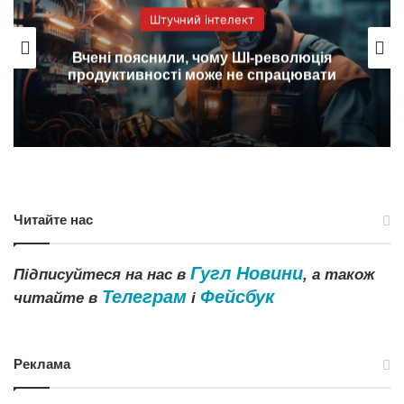
Штучний інтелект
Вчені пояснили, чому ШІ-революція
продуктивності може не спрацювати
Читайте нас
Гугл Новини
Підписуйтеся на нас в
, а також
Телеграм
Фейсбук
читайте в
і
Реклама