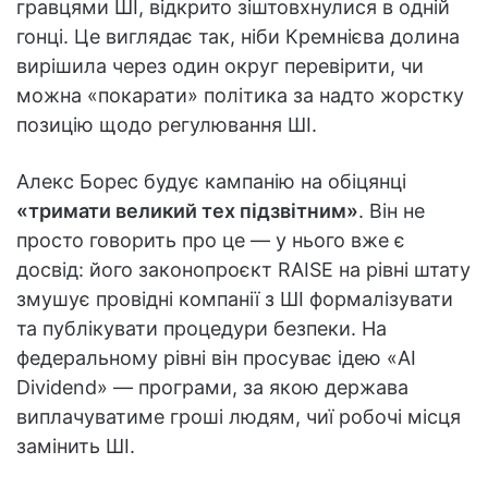
гравцями ШІ, відкрито зіштовхнулися в одній
гонці. Це виглядає так, ніби Кремнієва долина
вирішила через один округ перевірити, чи
можна «покарати» політика за надто жорстку
позицію щодо регулювання ШІ.
Алекс Борес будує кампанію на обіцянці
«тримати великий тех підзвітним»
. Він не
просто говорить про це — у нього вже є
досвід: його законопроєкт RAISE на рівні штату
змушує провідні компанії з ШІ формалізувати
та публікувати процедури безпеки. На
федеральному рівні він просуває ідею «AI
Dividend» — програми, за якою держава
виплачуватиме гроші людям, чиї робочі місця
замінить ШІ.