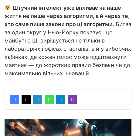
Штучний інтелект уже впливає на наше
життя не лише через алгоритми, а й через те,
хто саме пише закони про ці алгоритми.
Битва
за один округ у Нью-Йорку показує, що
майбутнє ШІ вирішується не тільки в
лабораторіях і офісах стартапів, а й у виборчих
кабінках, де кожен голос може підштовхнути
маятник — до жорстких правил безпеки чи до
максимально вільних інновацій.