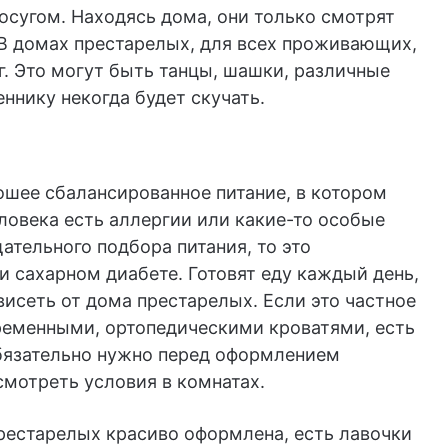
осугом. Находясь дома, они только смотрят
 В домах престарелых, для всех проживающих,
. Это могут быть танцы, шашки, различные
ннику некогда будет скучать.
ошее сбалансированное питание, в котором
еловека есть аллергии или какие-то особые
тельного подбора питания, то это
и сахарном диабете. Готовят еду каждый день,
висеть от дома престарелых. Если это частное
ременными, ортопедическими кроватями, есть
бязательно нужно перед оформлением
смотреть условия в комнатах.
рестарелых красиво оформлена, есть лавочки