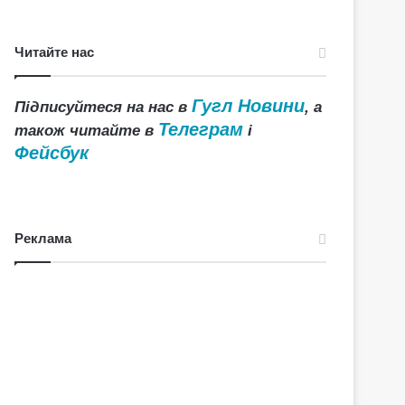
Читайте нас
Гугл Новини
Підписуйтеся на нас в
, а
Телеграм
також читайте в
і
Фейсбук
Реклама