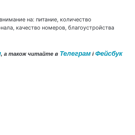
внимание на: питание, количество
ала, качество номеров, благоустройства
и
Телеграм
Фейсбук
, а також читайте в
і