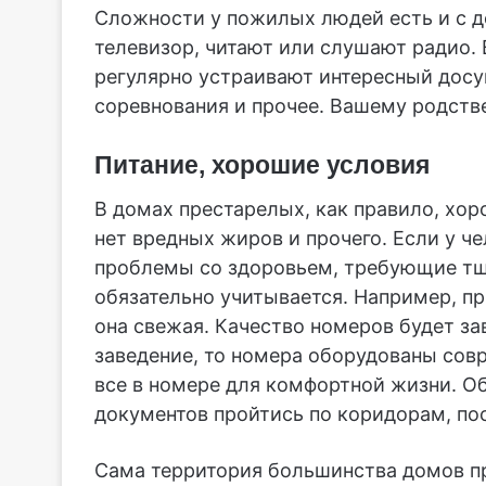
Сложности у пожилых людей есть и с д
телевизор, читают или слушают радио.
регулярно устраивают интересный досуг
соревнования и прочее. Вашему родстве
Питание, хорошие условия
В домах престарелых, как правило, хор
нет вредных жиров и прочего. Если у ч
проблемы со здоровьем, требующие тща
обязательно учитывается. Например, пр
она свежая. Качество номеров будет за
заведение, то номера оборудованы сов
все в номере для комфортной жизни. О
документов пройтись по коридорам, по
Сама территория большинства домов п