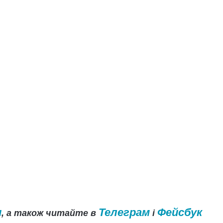
и
Телеграм
Фейсбук
, а також читайте в
і