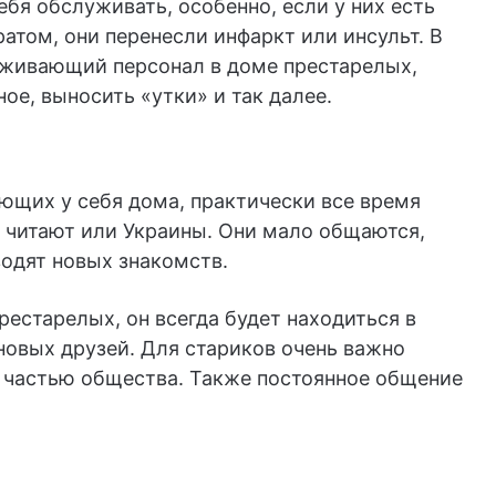
я обслуживать, особенно, если у них есть
том, они перенесли инфаркт или инсульт. В
уживающий персонал в доме престарелых,
ое, выносить «утки» и так далее.
щих у себя дома, практически все время
 – читают или Украины. Они мало общаются,
водят новых знакомств.
рестарелых, он всегда будет находиться в
новых друзей. Для стариков очень важно
 частью общества. Также постоянное общение