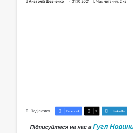
Анатолій Шевченко
31.10.2021
Час читання: 2 хв
Поділитися
Facebook
X
LinkedIn
Гугл Новин
Підписуйтеся на нас в