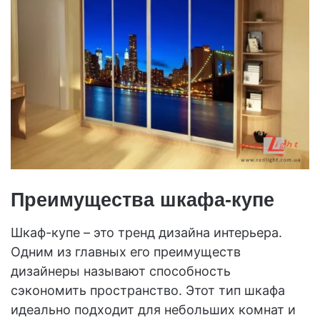
Преимущества шкафа-купе
Шкаф-купе – это тренд дизайна интерьера.
Одним из главных его преимуществ
дизайнеры называют способность
сэкономить пространство. Этот тип шкафа
идеально подходит для небольших комнат и