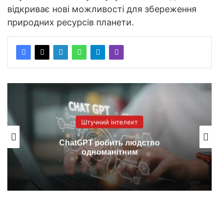
відкриває нові можливості для збереження
природних ресурсів планети.
Штучний інтелект
ChatGPT робить людство
одноманітним