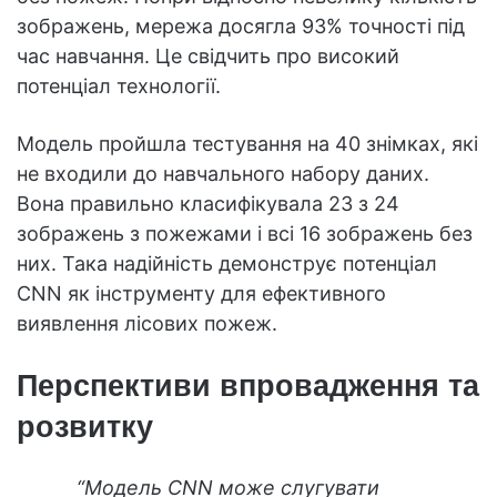
зображень, мережа досягла 93% точності під
час навчання. Це свідчить про високий
потенціал технології.
Модель пройшла тестування на 40 знімках, які
не входили до навчального набору даних.
Вона правильно класифікувала 23 з 24
зображень з пожежами і всі 16 зображень без
них. Така надійність демонструє потенціал
CNN як інструменту для ефективного
виявлення лісових пожеж.
Перспективи впровадження та
розвитку
“Модель CNN може слугувати