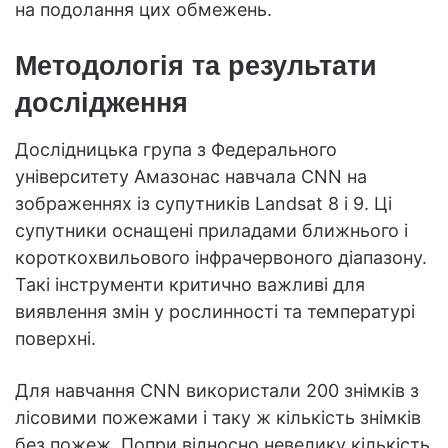
на подолання цих обмежень.
Методологія та результати
дослідження
Дослідницька група з Федерального
університету Амазонас навчала CNN на
зображеннях із супутників Landsat 8 і 9. Ці
супутники оснащені приладами ближнього і
короткохвильового інфрачервоного діапазону.
Такі інструменти критично важливі для
виявлення змін у рослинності та температурі
поверхні.
Для навчання CNN використали 200 знімків з
лісовими пожежами і таку ж кількість знімків
без пожеж. Попри відносно невелику кількість