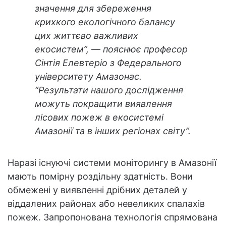
значення для збереження
крихкого екологічного балансу
цих життєво важливих
екосистем”, — пояснює професор
Сінтія Елевтеріо з Федерального
університету Амазонас.
“Результати нашого дослідження
можуть покращити виявлення
лісових пожеж в екосистемі
Амазонії та в інших регіонах світу”.
Наразі існуючі системи моніторингу в Амазонії
мають помірну роздільну здатність. Вони
обмежені у виявленні дрібних деталей у
віддалених районах або невеликих спалахів
пожеж. Запропонована технологія спрямована