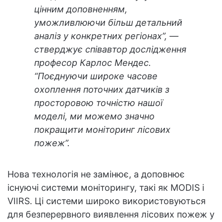
цінним доповненням,
уможливлюючи більш детальний
аналіз у конкретних регіонах”, —
стверджує співавтор дослідження
професор Карлос Мендес.
“Поєднуючи широке часове
охоплення поточних датчиків з
просторовою точністю нашої
моделі, ми можемо значно
покращити моніторинг лісових
пожеж”.
Нова технологія не замінює, а доповнює
існуючі системи моніторингу, такі як MODIS і
VIIRS. Ці системи широко використовуються
для безперервного виявлення лісових пожеж у