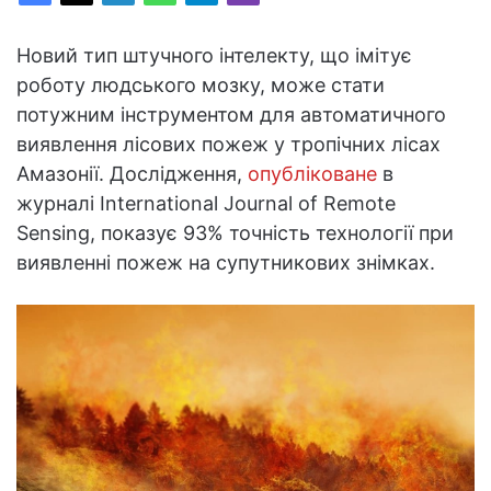
Новий тип штучного інтелекту, що імітує
роботу людського мозку, може стати
потужним інструментом для автоматичного
виявлення лісових пожеж у тропічних лісах
Амазонії. Дослідження,
опубліковане
в
журналі International Journal of Remote
Sensing, показує 93% точність технології при
виявленні пожеж на супутникових знімках.