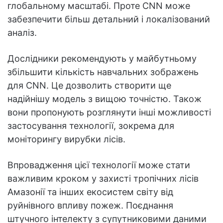
глобальному масштабі. Проте CNN може
забезпечити більш детальний і локалізований
аналіз.
Дослідники рекомендують у майбутньому
збільшити кількість навчальних зображень
для CNN. Це дозволить створити ще
надійнішу модель з вищою точністю. Також
вони пропонують розглянути інші можливості
застосування технології, зокрема для
моніторингу вирубки лісів.
Впровадження цієї технології може стати
важливим кроком у захисті тропічних лісів
Амазонії та інших екосистем світу від
руйнівного впливу пожеж. Поєднання
штучного інтелекту з супутниковими даними