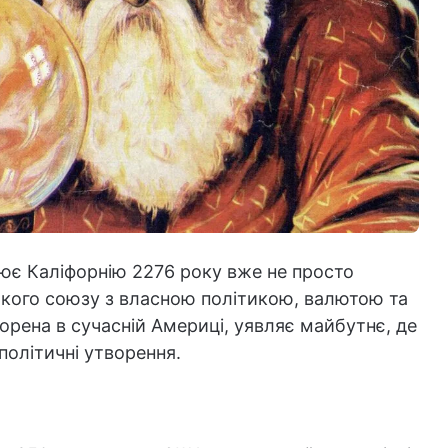
лює Каліфорнію 2276 року вже не просто
кого союзу з власною політикою, валютою та
рена в сучасній Америці, уявляє майбутнє, де
політичні утворення.