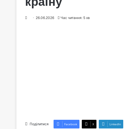
країну
26.06.2026
Час читання: 5 хв
Поділитися
Facebook
X
LinkedIn