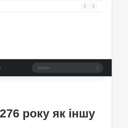
Search
276 року як іншу