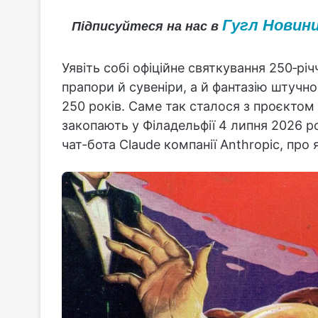
Гугл Новин
Підписуйтеся на нас в
Уявіть собі офіційне святкування 250‑рі
прапори й сувеніри, а й фантазію штучно
250 років. Саме так сталося з проєктом 
закопають у Філадельфії 4 липня 2026 р
чат-бота Claude компанії Anthropic, про 