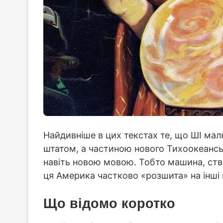
Найдивніше в цих текстах те, що ШІ ма
штатом, а частиною нового Тихоокеансь
навіть новою мовою. Тобто машина, ство
ця Америка частково «розшита» на інші 
Що відомо коротко