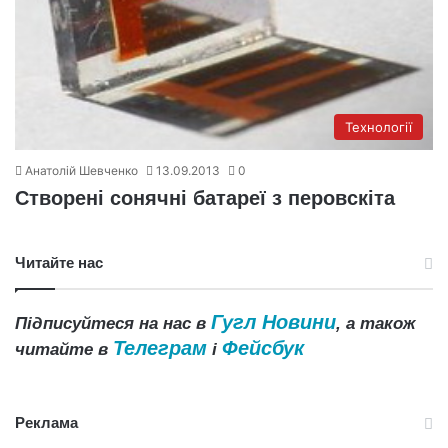
Технології
Анатолій Шевченко
13.09.2013
0
Створені сонячні батареї з перовскіта
Читайте нас
Гугл Новини
Підписуйтеся на нас в
, а також
Телеграм
Фейсбук
читайте в
і
Реклама