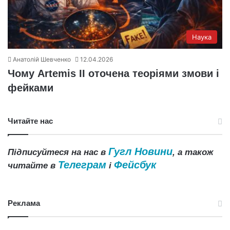
Наука
Анатолій Шевченко
12.04.2026
Чому Artemis II оточена теоріями змови і
фейками
Читайте нас
Гугл Новини
Підписуйтеся на нас в
, а також
Телеграм
Фейсбук
читайте в
і
Реклама