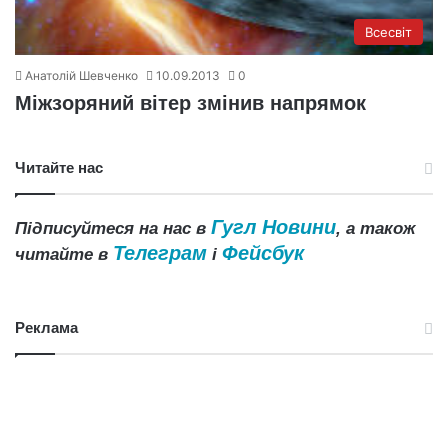
Всесвіт
Анатолій Шевченко
10.09.2013
0
Міжзоряний вітер змінив напрямок
Читайте нас
Гугл Новини
Підписуйтеся на нас в
, а також
Телеграм
Фейсбук
читайте в
і
Реклама