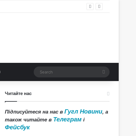
Search
Читайте нас
Гугл Новини
Підписуйтеся на нас в
, а
Телеграм
також читайте в
і
Фейсбук