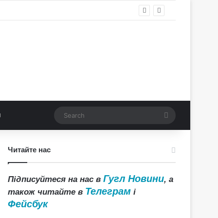
Search
Читайте нас
Гугл Новини
Підписуйтеся на нас в
, а
Телеграм
також читайте в
і
Фейсбук