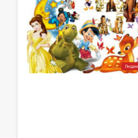
Людин