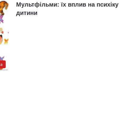
Мультфільми: їх вплив на психіку
дитини
а