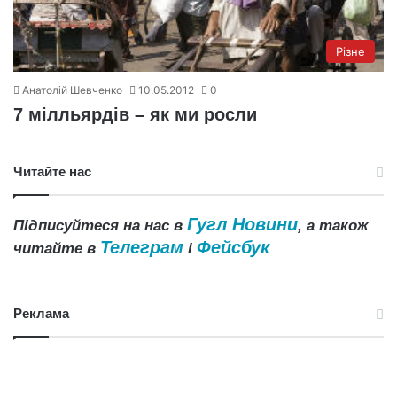
Різне
Анатолій Шевченко
10.05.2012
0
7 мілльярдів – як ми росли
Читайте нас
Гугл Новини
Підписуйтеся на нас в
, а також
Телеграм
Фейсбук
читайте в
і
Реклама