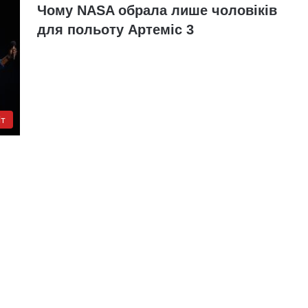
Чому NASA обрала лише чоловіків
для польоту Артеміс 3
іт