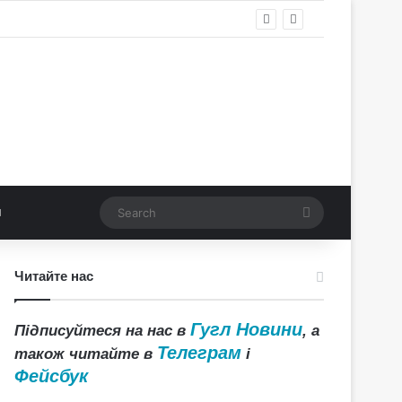
Search
Читайте нас
Гугл Новини
Підписуйтеся на нас в
, а
Телеграм
також читайте в
і
Фейсбук