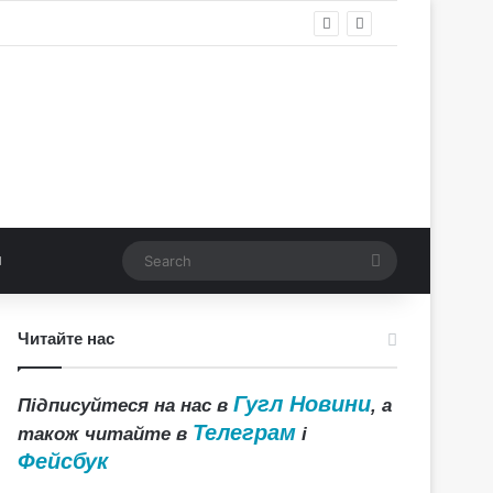
Search
Читайте нас
Гугл Новини
Підписуйтеся на нас в
, а
Телеграм
також читайте в
і
Фейсбук