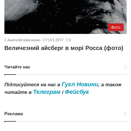
Фото
Анатолій Шевченко
11.03.2017
0
Величезний айсберг в морі Росса (фото)
Читайте нас
Гугл Новини
Підписуйтеся на нас в
, а також
Телеграм
Фейсбук
читайте в
і
Реклама