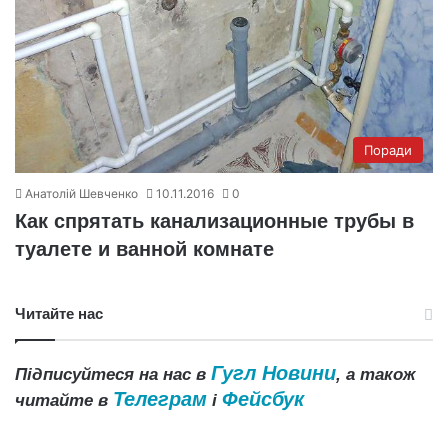
Поради
Анатолій Шевченко
10.11.2016
0
Как спрятать канализационные трубы в
туалете и ванной комнате
Читайте нас
Гугл Новини
Підписуйтеся на нас в
, а також
Телеграм
Фейсбук
читайте в
і