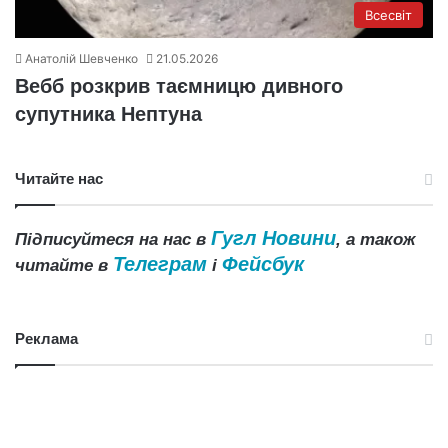
Всесвіт
Анатолій Шевченко
21.05.2026
Вебб розкрив таємницю дивного
супутника Нептуна
Читайте нас
Гугл Новини
Підписуйтеся на нас в
, а також
Телеграм
Фейсбук
читайте в
і
Реклама