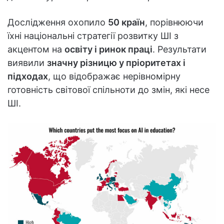
Дослідження охопило
50 країн
, порівнюючи
їхні національні стратегії розвитку ШІ з
акцентом на
освіту і ринок праці
. Результати
виявили
значну різницю у пріоритетах і
підходах
, що відображає нерівномірну
готовність світової спільноти до змін, які несе
ШІ.