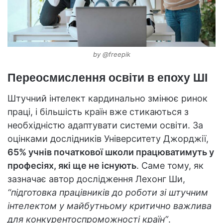
by @freepik
Переосмислення освіти в епоху ШІ
Штучний інтелект кардинально змінює ринок
праці, і більшість країн вже стикаються з
необхідністю адаптувати системи освіти. За
оцінками дослідників Університету Джорджії,
65% учнів початкової школи працюватимуть у
професіях, які ще не існують
. Саме тому, як
зазначає автор дослідження Лехонг Ши,
“підготовка працівників до роботи зі штучним
інтелектом у майбутньому критично важлива
для конкурентоспроможності країн”
.