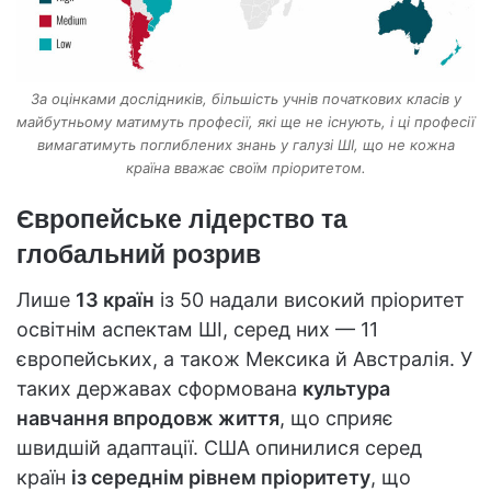
За оцінками дослідників, більшість учнів початкових класів у
майбутньому матимуть професії, які ще не існують, і ці професії
вимагатимуть поглиблених знань у галузі ШІ, що не кожна
країна вважає своїм пріоритетом.
Європейське лідерство та
глобальний розрив
Лише
13 країн
із 50 надали високий пріоритет
освітнім аспектам ШІ, серед них — 11
європейських, а також Мексика й Австралія. У
таких державах сформована
культура
навчання впродовж життя
, що сприяє
швидшій адаптації. США опинилися серед
країн
із середнім рівнем пріоритету
, що