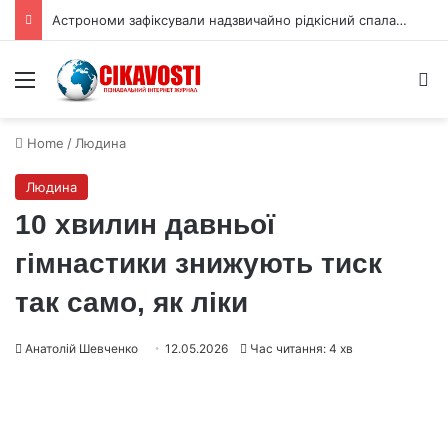
Астрономи зафіксували надзвичайно рідкісний спалах наднової
Menu
S
Home
/
Людина
Людина
10 хвилин давньої
гімнастики знижують тиск
так само, як ліки
Анатолій Шевченко
12.05.2026
Час читання: 4 хв