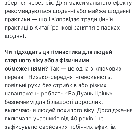
зберігся через рік. Для максимального ефекту
рекомендуються щоденні або майже щоденні
практики — що і відповідає традиційній
практиці в Китаї (ранкові заняття в парках
щодня).
Чи підходить ця гімнастика для людей
старшого віку або з фізичними
обмеженнями?
Так — це одна з ключових
переваг. Низько-середня інтенсивність,
повільні рухи без стрибків або різких
навантажень роблять «Ба Дуань Цзінь»
безпечним для більшості дорослих,
включаючи людей похилого віку. Дослідження
включало учасників від 40 років і не
зафіксувало серйозних побічних ефектів.