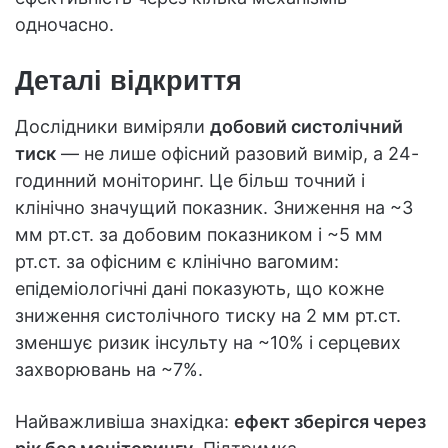
одночасно.
Деталі відкриття
Дослідники виміряли
добовий систолічний
тиск
— не лише офісний разовий вимір, а 24-
годинний моніторинг. Це більш точний і
клінічно значущий показник. Зниження на ~3
мм рт.ст. за добовим показником і ~5 мм
рт.ст. за офісним є клінічно вагомим:
епідеміологічні дані показують, що кожне
зниження систолічного тиску на 2 мм рт.ст.
зменшує ризик інсульту на ~10% і серцевих
захворювань на ~7%.
Найважливіша знахідка:
ефект зберігся через