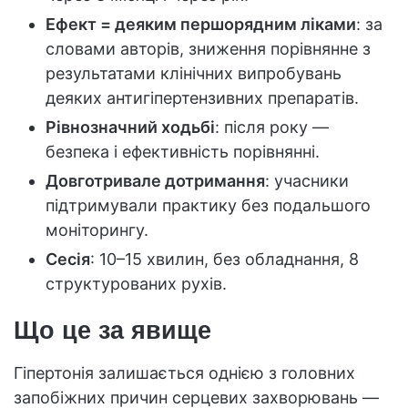
Ефект = деяким першорядним ліками
: за
словами авторів, зниження порівнянне з
результатами клінічних випробувань
деяких антигіпертензивних препаратів.
Рівнозначний ходьбі
: після року —
безпека і ефективність порівнянні.
Довготривале дотримання
: учасники
підтримували практику без подальшого
моніторингу.
Сесія
: 10–15 хвилин, без обладнання, 8
структурованих рухів.
Що це за явище
Гіпертонія залишається однією з головних
запобіжних причин серцевих захворювань —