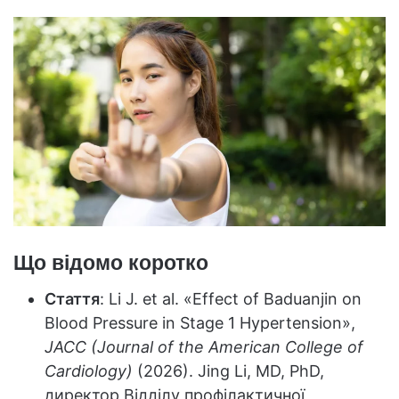
Що відомо коротко
Стаття
: Li J. et al. «Effect of Baduanjin on
Blood Pressure in Stage 1 Hypertension»,
JACC (Journal of the American College of
Cardiology)
(2026). Jing Li, MD, PhD,
директор Відділу профілактичної