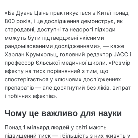
«Ба Дуань Цзінь практикується в Китаї понад
800 років, і це дослідження демонструє, як
стародавні, доступні та недорогі підходи
можуть бути підтверджені якісними
рандомізованими дослідженнями», — каже
Харлан Крумхольц, головний редактор JACC і
профессор Єльської медичної школи. «Розмір
ефекту на тиск порівнянний з тим, що
спостерігається у ключових дослідженнях
препаратів — але досягнутий без ліків, витрат
і побічних ефектів».
Чому це важливо для науки
Понад
1 мільярд людей
у світі мають
підвищений тиск — і більшість з них живуть у