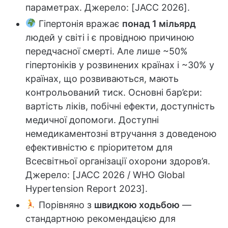
параметрах. Джерело: [JACC 2026].
Гіпертонія вражає
понад 1 мільярд
людей у світі і є провідною причиною
передчасної смерті. Але лише ~50%
гіпертоніків у розвинених країнах і ~30% у
країнах, що розвиваються, мають
контрольований тиск. Основні бар’єри:
вартість ліків, побічні ефекти, доступність
медичної допомоги. Доступні
немедикаментозні втручання з доведеною
ефективністю є пріоритетом для
Всесвітньої організації охорони здоров’я.
Джерело: [JACC 2026 / WHO Global
Hypertension Report 2023].
Порівняно з
швидкою ходьбою
—
стандартною рекомендацією для