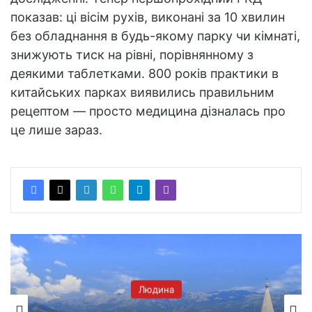
показав: ці вісім рухів, виконані за 10 хвилин
без обладнання в будь-якому парку чи кімнаті,
знижують тиск на рівні, порівнянному з
деякими таблетками. 800 років практики в
китайських парках виявились правильним
рецептом — просто медицина дізналась про
це лише зараз.
Людина