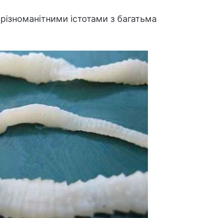
 різноманітними істотами з багатьма