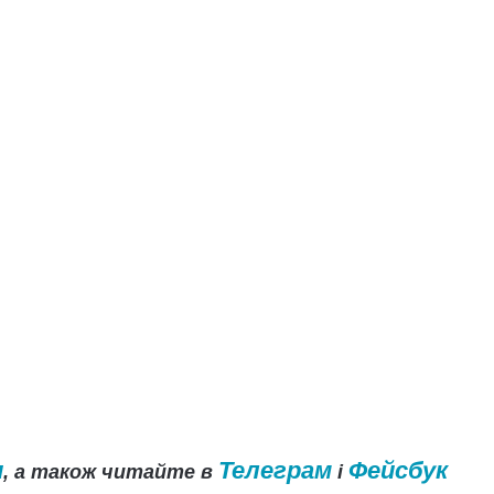
и
Телеграм
Фейсбук
, а також читайте в
і