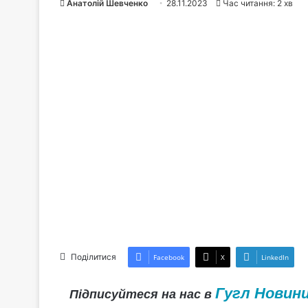
Анатолій Шевченко
28.11.2023
Час читання: 2 хв
Поділитися
Facebook
X
LinkedIn
Гугл Новин
Підписуйтеся на нас в