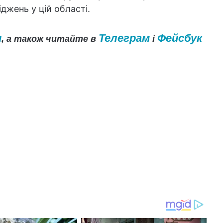
джень у цій області.
и
Телеграм
Фейсбук
, а також читайте в
і