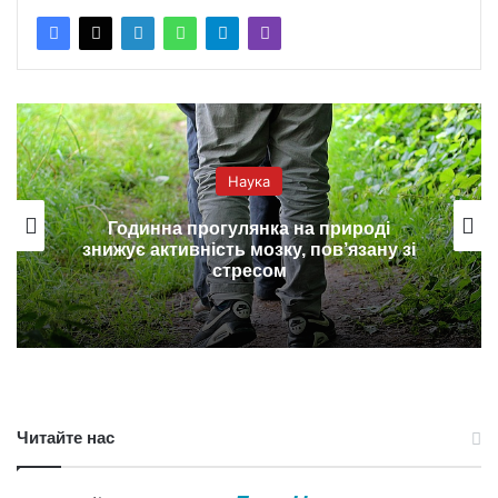
Наука
Годинна прогулянка на природі
знижує активність мозку, пов’язану зі
стресом
Читайте нас