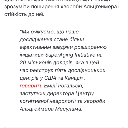
зрозуміти поширення хвороби Альцгеймера і
стійкість до неї.
“Ми очікуємо, що наше
дослідження стане більш
ефективним завдяки розширенню
ініціативи SuperAging Initiative на
20 мільйонів доларів, яка в цей
час реєструє п’ять дослідницьких
центрів у США та Канаді», —
говорить
Емілі Рогальскі,
заступник директора Центру
когнітивної неврології та хвороби
Альцгеймера Месулама.