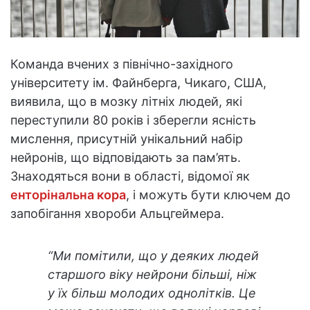
Команда вчених з північно-західного
університету ім. Файнберга, Чикаго, США,
виявила, що в мозку літніх людей, які
переступили 80 років і зберегли ясність
мислення, присутній унікальний набір
нейронів, що відповідають за пам’ять.
Знаходяться вони в області, відомої як
енторінальна кора
, і можуть бути ключем до
запобігання хвороби Альцгеймера.
“Ми помітили, що у деяких людей
старшого віку нейрони більші, ніж
у їх більш молодих однолітків. Це