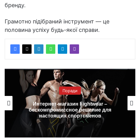
бренду.
Грамотно підібраний інструмент — це
половина успіху будь-якої справи.
Поради
Интернет-магазин Fightwear –
бескомпромиссное решение для
настоящих спортсменов