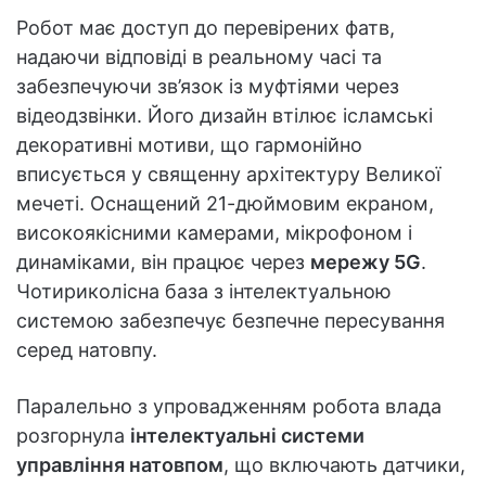
Робот має доступ до перевірених фатв,
надаючи відповіді в реальному часі та
забезпечуючи зв’язок із муфтіями через
відеодзвінки. Його дизайн втілює ісламські
декоративні мотиви, що гармонійно
вписується у священну архітектуру Великої
мечеті. Оснащений 21-дюймовим екраном,
високоякісними камерами, мікрофоном і
динаміками, він працює через
мережу 5G
.
Чотириколісна база з інтелектуальною
системою забезпечує безпечне пересування
серед натовпу.
Паралельно з упровадженням робота влада
розгорнула
інтелектуальні системи
управління натовпом
, що включають датчики,