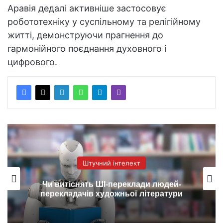
Аравія дедалі активніше застосовує
робототехніку у суспільному та релігійному
житті, демонструючи прагнення до
гармонійного поєднання духовного і
цифрового.
Штучний інтелект
Чи витіснять ШІ-переклади людей-
перекладачів художньої літератури