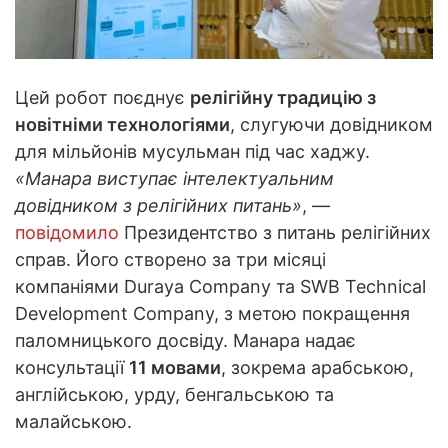
Цей робот поєднує
релігійну традицію з
новітніми технологіями
, слугуючи довідником
для мільйонів мусульман під час хаджу.
«Манара виступає інтелектуальним
довідником з релігійних питань»
, —
повідомило
Президентство з питань релігійних
справ. Його створено за три місяці
компаніями Duraya Company та SWB Technical
Development Company, з метою покращення
паломницького досвіду. Манара надає
консультації
11 мовами
, зокрема арабською,
англійською, урду, бенгальською та
малайською.