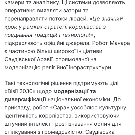
камери та аналітику. Ці системи дозволяють
оперативно виявляти затори та
перенаправляти потоки людей.
«Це значний
крок у рамках стратегії королівства з
поєднання традицій і технологій»
, —
підкреслюють офіційні джерела. Робот Манара
є частиною більш широкої ініціативи
Саудівської Аравії, спрямованої на
модернізацію релігійної інфраструктури.
Такі технологічні рішення підтримують цілі
«Візії 2030» щодо
модернізації та
диверсифікації
національної економіки. До
прикладу, робот «Сара» уособлює культурну
ідентичність королівства, використовуючи
штучний інтелект і розпізнавання облич для
спілкування з громадськістю. Саудівська