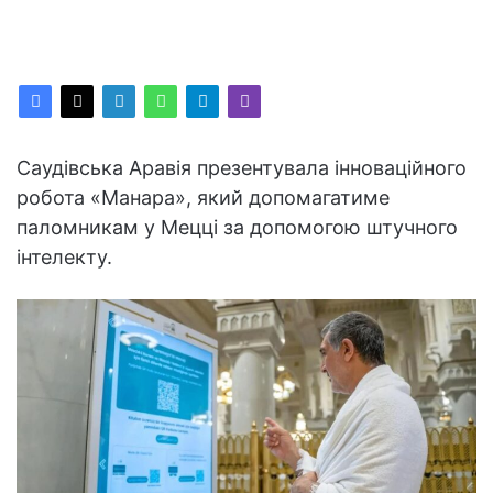
Саудівська Аравія презентувала інноваційного
робота «Манара», який допомагатиме
паломникам у Мецці за допомогою штучного
інтелекту.