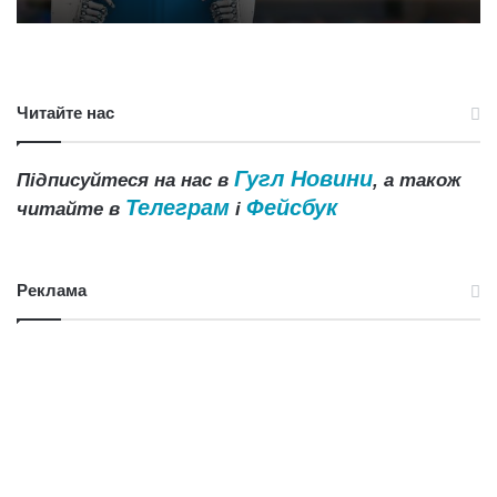
Читайте нас
Гугл Новини
Підписуйтеся на нас в
, а також
Телеграм
Фейсбук
читайте в
і
Реклама