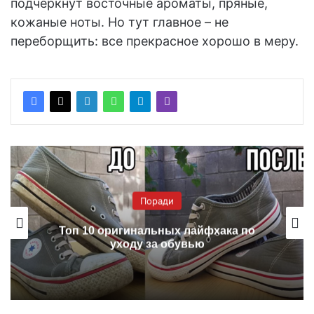
подчеркнут восточные ароматы, пряные,
кожаные ноты. Но тут главное – не
переборщить: все прекрасное хорошо в меру.
Поради
Топ 10 оригинальных лайфхака по
уходу за обувью