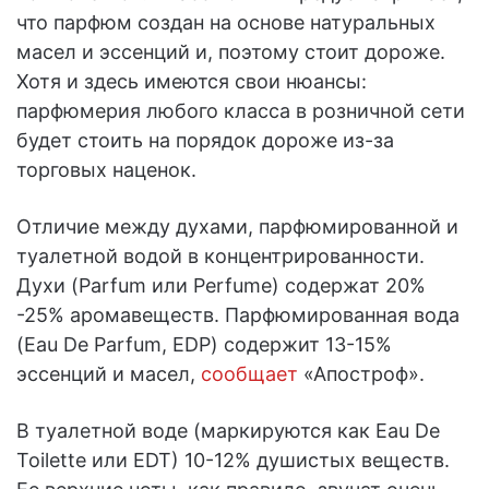
что парфюм создан на основе натуральных
масел и эссенций и, поэтому стоит дороже.
Хотя и здесь имеются свои нюансы:
парфюмерия любого класса в розничной сети
будет стоить на порядок дороже из-за
торговых наценок.
Отличие между духами, парфюмированной и
туалетной водой в концентрированности.
Духи (Parfum или Perfume) содержат 20%
-25% аромавеществ. Парфюмированная вода
(Eau De Parfum, EDP) содержит 13-15%
эссенций и масел,
сообщает
«Апостроф».
В туалетной воде (маркируются как Eau De
Toilette или EDT) 10-12% душистых веществ.