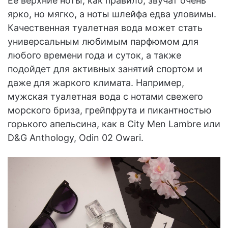
Ее верхние ноты, как правило, звучат очень
ярко, но мягко, а ноты шлейфа едва уловимы.
Качественная туалетная вода может стать
универсальным любимым парфюмом для
любого времени года и суток, а также
подойдет для активных занятий спортом и
даже для жаркого климата. Например,
мужская туалетная вода с нотами свежего
морского бриза, грейпфрута и пикантностью
горького апельсина, как в City Men Lambre или
D&G Anthology, Odin 02 Owari.