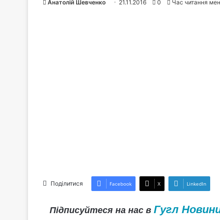
Анатолій Шевченко
21.11.2016
0
Час читання ме
Поділитися
Facebook
X
LinkedIn
Гугл Новин
Підписуйтеся на нас в