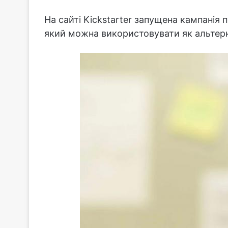
На сайті Kickstarter запущена кампанія 
який можна використовувати як альтерн