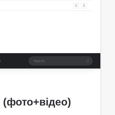
Search
 (фото+відео)