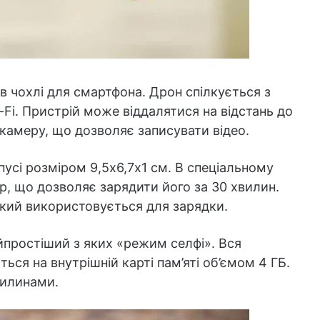
 в чохлі для смартфона. Дрон спілкується з
-Fi. Пристрій може віддалятися на відстань до
у камеру, що дозволяє записувати відео.
усі розміром 9,5х6,7х1 см. В спеціальному
ор, що дозволяє зарядити його за 30 хвилин.
кий використовується для зарядки.
простіший з яких «режим селфі». Вся
ься на внутрішній карті пам’яті об’ємом 4 ГБ.
вилинами.