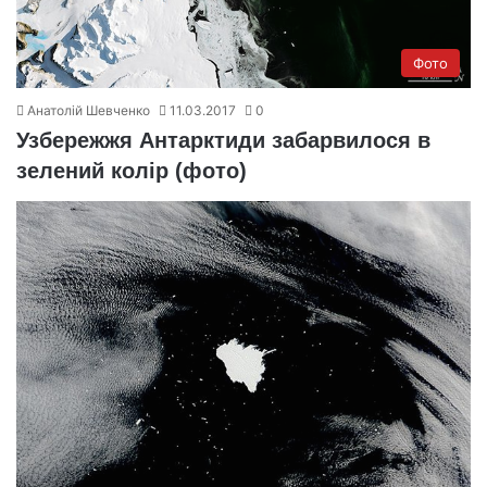
Фото
Анатолій Шевченко
11.03.2017
0
Узбережжя Антарктиди забарвилося в
зелений колір (фото)