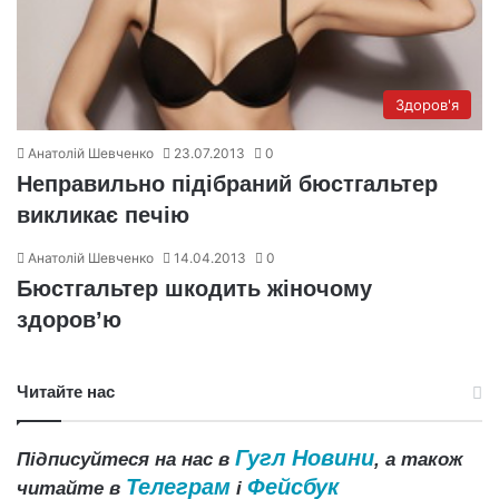
Здоров'я
Анатолій Шевченко
23.07.2013
0
Неправильно підібраний бюстгальтер
викликає печію
Анатолій Шевченко
14.04.2013
0
Бюстгальтер шкодить жіночому
здоров’ю
Читайте нас
Гугл Новини
Підписуйтеся на нас в
, а також
Телеграм
Фейсбук
читайте в
і