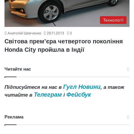
Технології
Анатолій Шевченко
29.11.2013
0
Світова прем’єра четвертого покоління
Honda City пройшла в Індії
Читайте нас
Гугл Новини
Підписуйтеся на нас в
, а також
Телеграм
Фейсбук
читайте в
і
Реклама