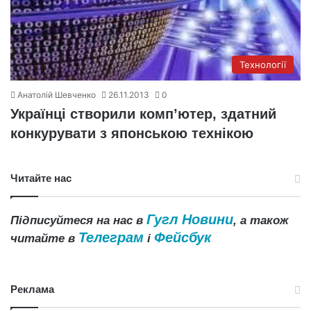
Технології
Анатолій Шевченко
26.11.2013
0
Українці створили комп’ютер, здатний
конкурувати з японською технікою
Читайте нас
Гугл Новини
Підписуйтеся на нас в
, а також
Телеграм
Фейсбук
читайте в
і
Реклама