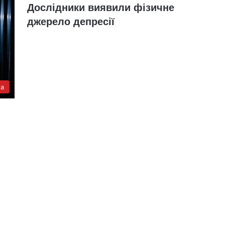
Дослідники виявили фізичне
джерело депресії
а