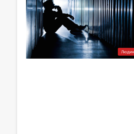
Людин