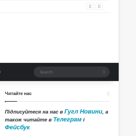
Search
Читайте нас
Гугл Новини
Підписуйтеся на нас в
, а
Телеграм
також читайте в
і
Фейсбук