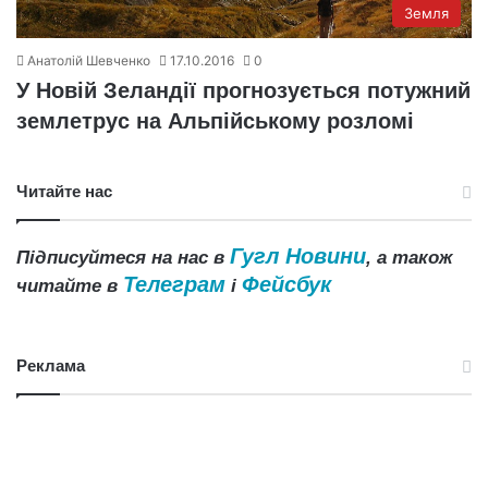
Земля
Анатолій Шевченко
17.10.2016
0
У Новій Зеландії прогнозується потужний
землетрус на Альпійському розломі
Читайте нас
Гугл Новини
Підписуйтеся на нас в
, а також
Телеграм
Фейсбук
читайте в
і
Реклама