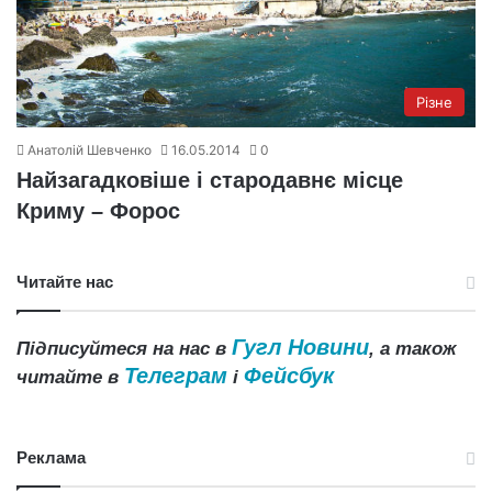
Різне
Анатолій Шевченко
16.05.2014
0
Найзагадковіше і стародавнє місце
Криму – Форос
Читайте нас
Гугл Новини
Підписуйтеся на нас в
, а також
Телеграм
Фейсбук
читайте в
і
Реклама