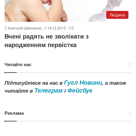
Людина
Анатолій Шевченко
14.12.2013
0
Вчені радять не зволікати з
народженням первістка
Читайте нас
Гугл Новини
Підписуйтеся на нас в
, а також
Телеграм
Фейсбук
читайте в
і
Реклама