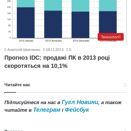
Технології
Анатолій Шевченко
08.12.2013
0
Прогноз IDC: продажі ПК в 2013 році
скоротяться на 10,1%
Читайте нас
Гугл Новини
Підписуйтеся на нас в
, а також
Телеграм
Фейсбук
читайте в
і