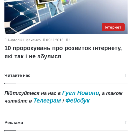
Інтернет
Анатолій Шевченко
09.11.2013
1
10 пророкувань про розвиток інтернету,
які так і не збулися
Читайте нас
Гугл Новини
Підписуйтеся на нас в
, а також
Телеграм
Фейсбук
читайте в
і
Реклама