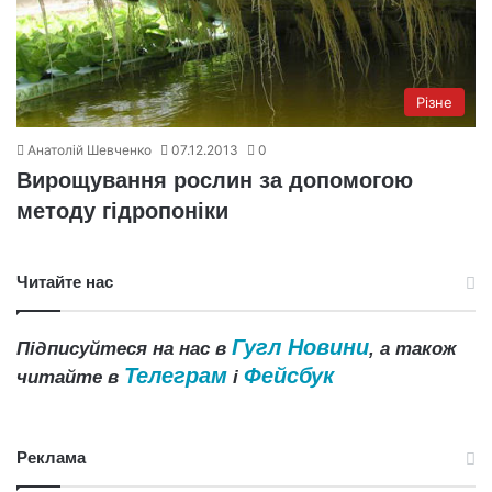
Різне
Анатолій Шевченко
07.12.2013
0
Вирощування рослин за допомогою
методу гідропоніки
Читайте нас
Гугл Новини
Підписуйтеся на нас в
, а також
Телеграм
Фейсбук
читайте в
і
Реклама