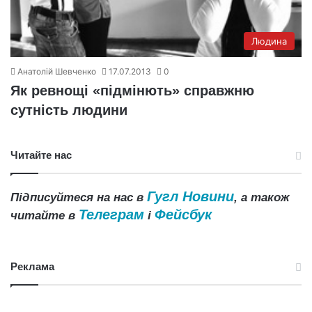
Людина
Анатолій Шевченко
17.07.2013
0
Як ревнощі «підмінють» справжню
сутність людини
Читайте нас
Гугл Новини
Підписуйтеся на нас в
, а також
Телеграм
Фейсбук
читайте в
і
Реклама