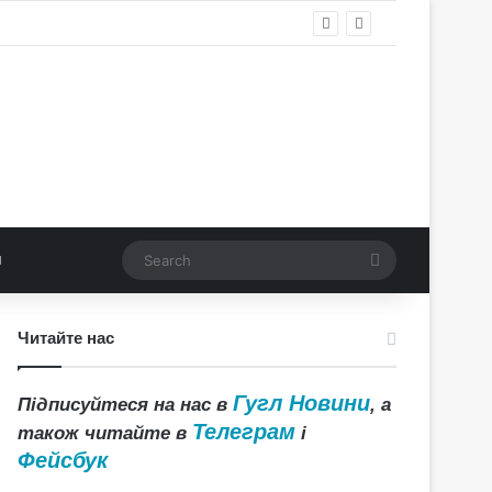
Search
Читайте нас
Гугл Новини
Підписуйтеся на нас в
, а
Телеграм
також читайте в
і
Фейсбук