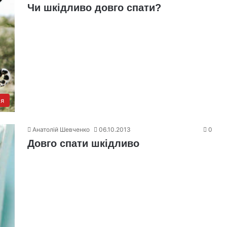
Чи шкідливо довго спати?
'я
Анатолій Шевченко
06.10.2013
0
Довго спати шкідливо