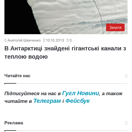
Земля
Анатолій Шевченко
10.10.2013
0
В Антарктиці знайдені гігантські канали з
теплою водою
Читайте нас
Гугл Новини
Підписуйтеся на нас в
, а також
Телеграм
Фейсбук
читайте в
і
Реклама