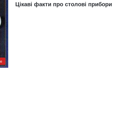
Цікаві факти про столові прибори
не