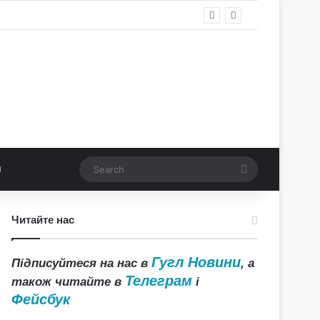
Search
Читайте нас
Гугл Новини
Підписуйтеся на нас в
, а
Телеграм
також читайте в
і
Фейсбук