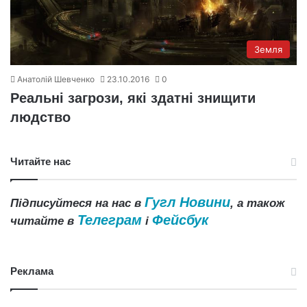
Земля
Анатолій Шевченко
23.10.2016
0
Реальні загрози, які здатні знищити
людство
Читайте нас
Гугл Новини
Підписуйтеся на нас в
, а також
Телеграм
Фейсбук
читайте в
і
Реклама