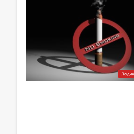
Людин