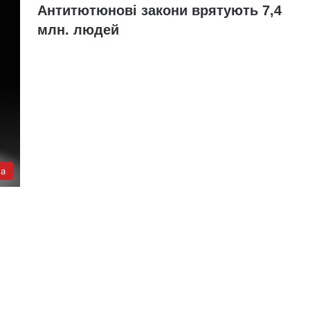
Антитютюнові закони врятують 7,4
млн. людей
а