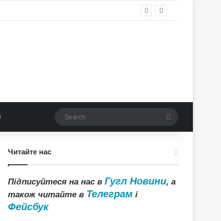
Search
Читайте нас
Гугл Новини
Підписуйтеся на нас в
, а
Телеграм
також читайте в
і
Фейсбук