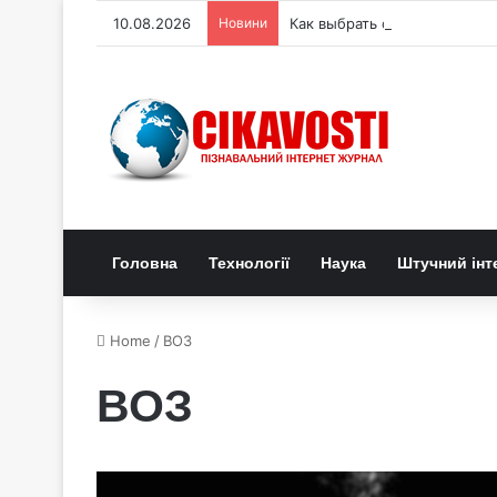
10.08.2026
Новини
Как выбрать стеклянную ваз
Головна
Технології
Наука
Штучний інт
Home
/
ВОЗ
ВОЗ