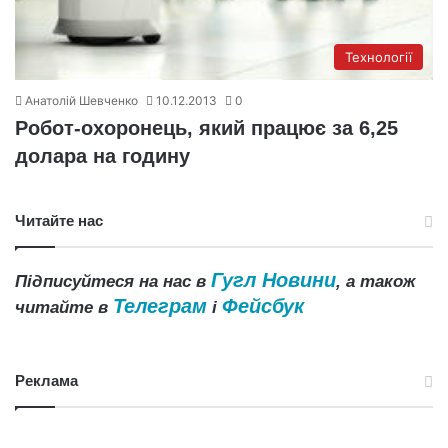
Технології
Анатолій Шевченко
10.12.2013
0
Робот-охоронець, який працює за 6,25
долара на годину
Читайте нас
Гугл Новини
Підписуйтеся на нас в
, а також
Телеграм
Фейсбук
читайте в
і
Реклама