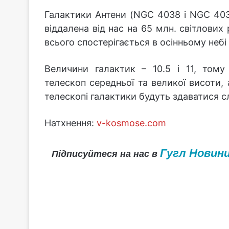
Галактики Антени (NGC 4038 і NGC 403
віддалена від нас на 65 млн. світлових 
всього спостерігається в осінньому небі 
Величини галактик – 10.5 і 11, том
телескоп середньої та великої висоти,
телескопі галактики будуть здаватися 
Натхнення:
v-kosmose.com
Гугл Новин
Підписуйтеся на нас в